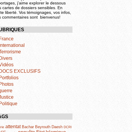
portages, j'aime explorer le dessous
s cartes de dossiers sensibles. En
te liberté. Vos témoignages, vos infos,
s commentaires sont bienvenus!
UBRIQUES
France
International
Terrorisme
Divers
Vidéos
DOCS EXCLUSIFS
Portfolios
Photos
guerre
Justice
Politique
AGS
attentat
Bachar
Beyrouth
Daesh
rie
DCRI
Etat Islamique