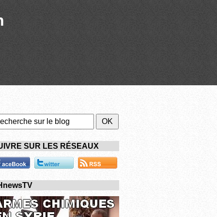
n
UIVRE SUR LES RÉSEAUX
HnewsTV