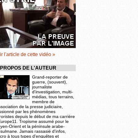
ir l'article de cette vidéo »
 PROPOS DE L'AUTEUR
Grand-reporter de
guerre, (souvent),
journaliste
d'investigation, multi-
médias, tous terrains,
membre de
ssociation de la presse judiciaire,
ssionné par les phénomènes
roristes depuis le début de ma carrière
Europe11. Tropisme assumé pour le
yen-Orient et la péninsule arabe-
sulmane. Jamais rassasié d'infos,
cro à tous types d'enquêtes et