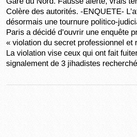
Gare du Nord. Fausse alerte, vrais ter
Colère des autorités. -ENQUETE- L’af
désormais une tournure politico-judici
Paris a décidé d’ouvrir une enquête p
« violation du secret professionnel et r
La violation vise ceux qui ont fait fuite
signalement de 3 jihadistes recherché