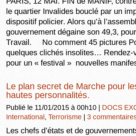
PARIS, 12 MAI. FIN de MANIF, contre 
le quartier Invalides bouclé par un i
dispositif policier. Alors qu’à l’assemb
gouvernement dégaine son 49,3, pour f
Travail. No comment 45 pictures Por
quelques clichés insolites… Rendez-
pour un « festival » nouvelles manif
Le plan secret de Marche pour les
hautes personnalités.
Publié le 11/01/2015 à 00h10 |
DOCS EX
International
,
Terrorisme
|
3 commentaire
Les chefs d’états et de gouvernement