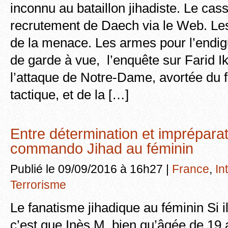
inconnu au bataillon jihadiste. Le cas
recrutement de Daech via le Web. Les 
de la menace. Les armes pour l’endi
de garde à vue, l’enquête sur Farid Ik
l’attaque de Notre-Dame, avortée du f
tactique, et de la […]
Entre détermination et impréparati
commando Jihad au féminin
Publié le 09/09/2016 à 16h27 |
France
,
In
Terrorisme
Le fanatisme jihadique au féminin Si il
c’est que Inès M, bien qu’âgée de 19