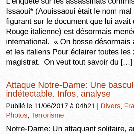
L’enquête sur les assassinats commis
Issaoui* (Aouissaoui était le nom mal
figurant sur le document que lui avait 
Rouge italienne) est désormais menée
international. « On bosse désormais a
et les italiens Pour éclairer toutes le
magistrat. On veut tout savoir du […]
Attaque Notre-Dame: Une bascul
indétectable. Infos, analyse
Publié le 11/06/2017 à 04h21 |
Divers
,
Fr
Photos
,
Terrorisme
Notre-Dame: Un attaquant solitaire, au