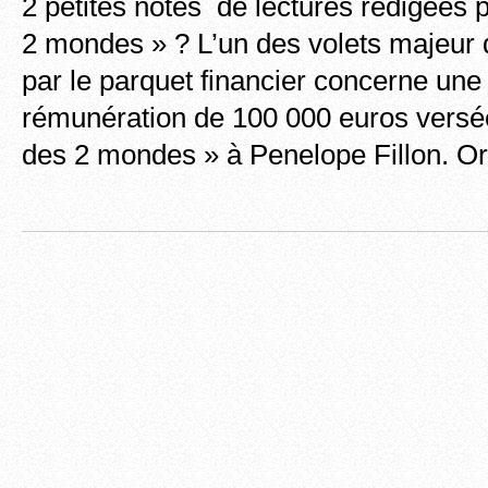
2 petites notes de lectures rédigées 
2 mondes » ? L’un des volets majeur
par le parquet financier concerne une 
rémunération de 100 000 euros versé
des 2 mondes » à Penelope Fillon. Or