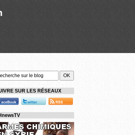
n
UIVRE SUR LES RÉSEAUX
HnewsTV