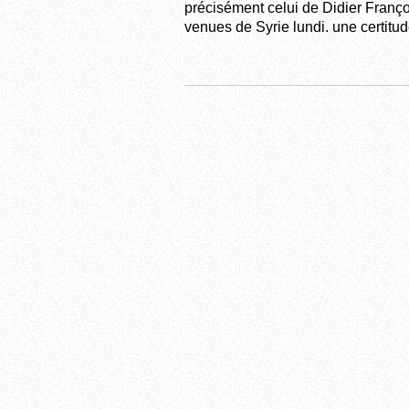
précisément celui de Didier Franço
venues de Syrie lundi. une certitude