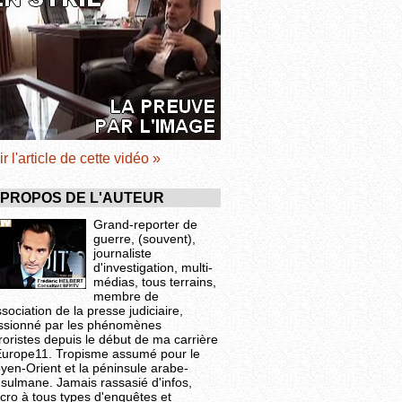
ir l'article de cette vidéo »
 PROPOS DE L'AUTEUR
Grand-reporter de
guerre, (souvent),
journaliste
d'investigation, multi-
médias, tous terrains,
membre de
ssociation de la presse judiciaire,
ssionné par les phénomènes
roristes depuis le début de ma carrière
Europe11. Tropisme assumé pour le
yen-Orient et la péninsule arabe-
sulmane. Jamais rassasié d'infos,
cro à tous types d'enquêtes et