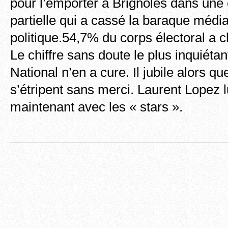
pour l’emporter à Brignoles dans une 
partielle qui a cassé la baraque média
politique.54,7% du corps électoral a ch
Le chiffre sans doute le plus inquiéta
National n’en a cure. Il jubile alors q
s’étripent sans merci. Laurent Lopez 
maintenant avec les « stars ».