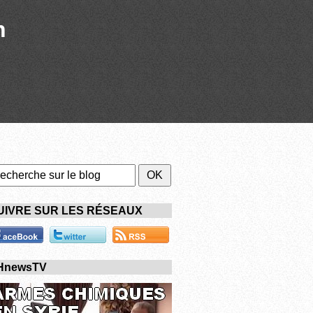
n
UIVRE SUR LES RÉSEAUX
HnewsTV