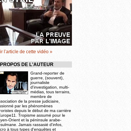
ir l'article de cette vidéo »
 PROPOS DE L'AUTEUR
Grand-reporter de
guerre, (souvent),
journaliste
d'investigation, multi-
médias, tous terrains,
membre de
ssociation de la presse judiciaire,
ssionné par les phénomènes
roristes depuis le début de ma carrière
Europe11. Tropisme assumé pour le
yen-Orient et la péninsule arabe-
sulmane. Jamais rassasié d'infos,
cro à tous types d'enquêtes et