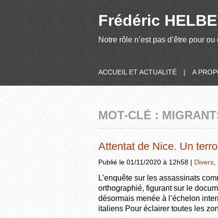
Frédéric HELBER
Notre rôle n’est pas d’être pour ou 
ACCUEIL ET ACTUALITÉ
|
A PRO
MOT-CLÉ : MIGRANT
Attentat de Nice. Un terr
Publié le 01/11/2020 à 12h58 |
Divers
,
L’enquête sur les assassinats comm
orthographié, figurant sur le docum
désormais menée à l’échelon intern
italiens Pour éclairer toutes les z