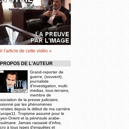
ir l'article de cette vidéo »
 PROPOS DE L'AUTEUR
Grand-reporter de
guerre, (souvent),
journaliste
d'investigation, multi-
médias, tous terrains,
membre de
ssociation de la presse judiciaire,
ssionné par les phénomènes
roristes depuis le début de ma carrière
Europe11. Tropisme assumé pour le
yen-Orient et la péninsule arabe-
sulmane. Jamais rassasié d'infos,
cro à tous types d'enquêtes et