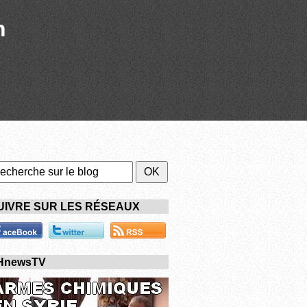
n
UIVRE SUR LES RÉSEAUX
HnewsTV