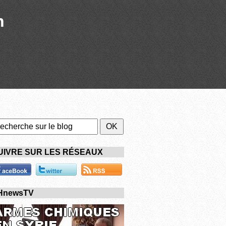
n
UIVRE SUR LES RÉSEAUX
HnewsTV