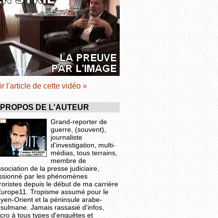
ir l'article de cette vidéo »
 PROPOS DE L'AUTEUR
Grand-reporter de
guerre, (souvent),
journaliste
d'investigation, multi-
médias, tous terrains,
membre de
ssociation de la presse judiciaire,
ssionné par les phénomènes
roristes depuis le début de ma carrière
Europe11. Tropisme assumé pour le
yen-Orient et la péninsule arabe-
sulmane. Jamais rassasié d'infos,
cro à tous types d'enquêtes et