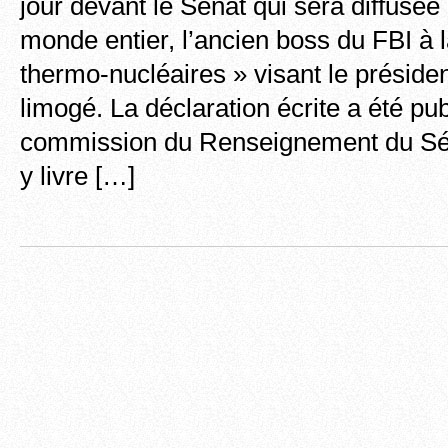
jour devant le Sénat qui sera diffusé
monde entier, l’ancien boss du FBI à 
thermo-nucléaires » visant le présiden
limogé. La déclaration écrite a été pub
commission du Renseignement du S
y livre […]