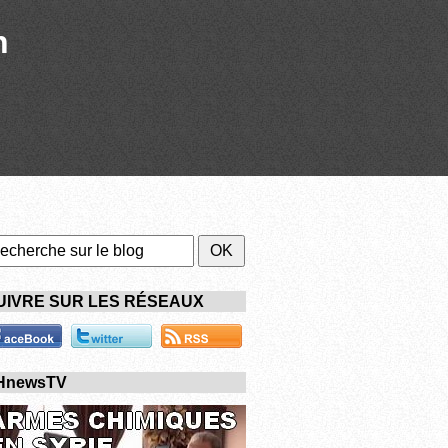
n
UIVRE SUR LES RÉSEAUX
HnewsTV