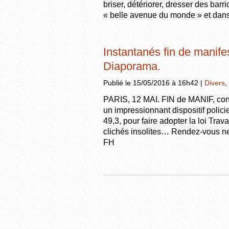
briser, détériorer, dresser des barr
« belle avenue du monde » et dan
Instantanés fin de manifes
Diaporama.
Publié le 15/05/2016 à 16h42 |
Divers
,
PARIS, 12 MAI. FIN de MANIF, contre
un impressionnant dispositif polic
49,3, pour faire adopter la loi Tr
clichés insolites… Rendez-vous ne
FH