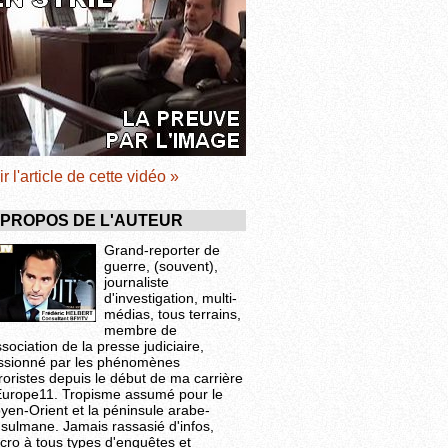
ir l'article de cette vidéo »
 PROPOS DE L'AUTEUR
Grand-reporter de
guerre, (souvent),
journaliste
d'investigation, multi-
médias, tous terrains,
membre de
ssociation de la presse judiciaire,
ssionné par les phénomènes
roristes depuis le début de ma carrière
Europe11. Tropisme assumé pour le
yen-Orient et la péninsule arabe-
sulmane. Jamais rassasié d'infos,
cro à tous types d'enquêtes et