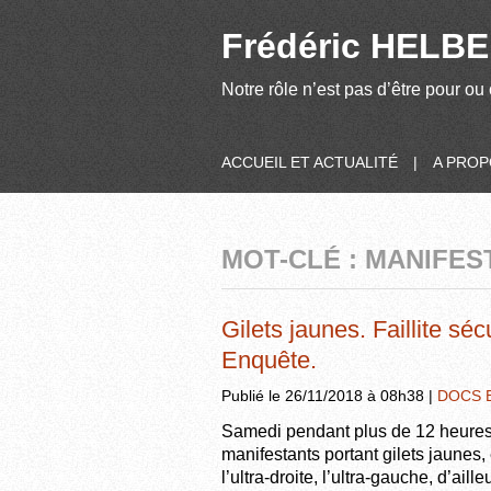
Frédéric HELBER
Notre rôle n’est pas d’être pour ou 
ACCUEIL ET ACTUALITÉ
|
A PRO
MOT-CLÉ : MANIFES
Gilets jaunes. Faillite sé
Enquête.
Publié le 26/11/2018 à 08h38 |
DOCS 
Samedi pendant plus de 12 heures, 
manifestants portant gilets jaunes
l’ultra-droite, l’ultra-gauche, d’ail