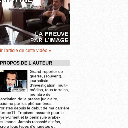
ir l'article de cette vidéo »
 PROPOS DE L'AUTEUR
Grand-reporter de
guerre, (souvent),
journaliste
d'investigation, multi-
médias, tous terrains,
membre de
ssociation de la presse judiciaire,
ssionné par les phénomènes
roristes depuis le début de ma carrière
Europe11. Tropisme assumé pour le
yen-Orient et la péninsule arabe-
sulmane. Jamais rassasié d'infos,
cro à tous types d'enquêtes et