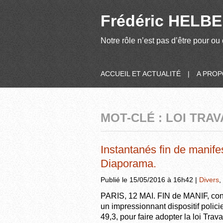
Frédéric HELBER
Notre rôle n’est pas d’être pour ou 
ACCUEIL ET ACTUALITÉ
|
A PRO
MOT-CLÉ : LOI TRAV
Instantanés fin de manifes
Diaporama.
Publié le 15/05/2016 à 16h42 |
Divers
,
PARIS, 12 MAI. FIN de MANIF, contre
un impressionnant dispositif polic
49,3, pour faire adopter la loi Tr