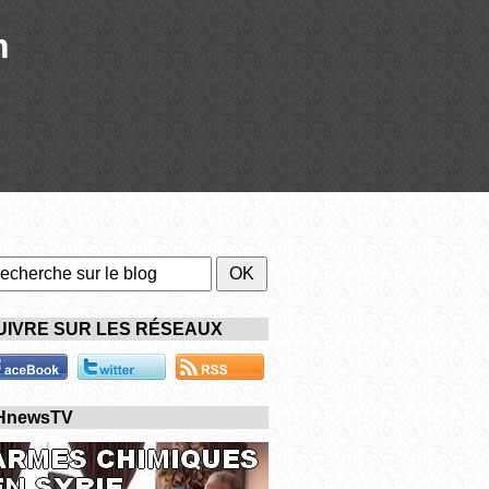
n
UIVRE SUR LES RÉSEAUX
HnewsTV