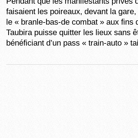
Pendant que les manifestants privés 
faisaient les poireaux, devant la gare, à
le « branle-bas-de combat » aux fin
Taubira puisse quitter les lieux sans 
bénéficiant d’un pass « train-auto » t