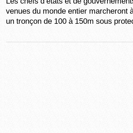
Les chefs d’états et de gouvernement
venues du monde entier marcheront à 
un tronçon de 100 à 150m sous prote