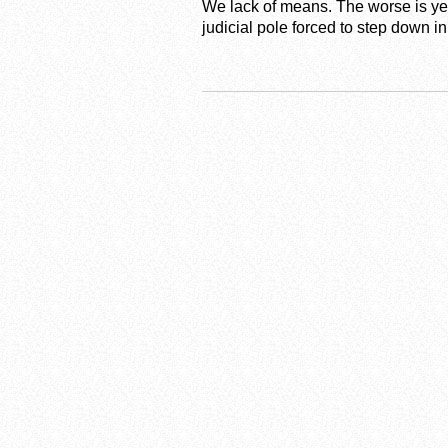
We lack of means. The worse is yet 
judicial pole forced to step down i