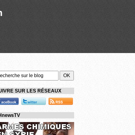
n
UIVRE SUR LES RÉSEAUX
HnewsTV