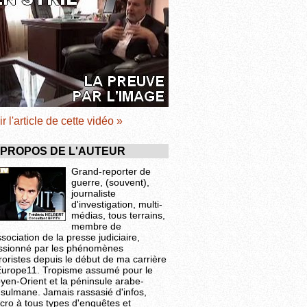
ir l'article de cette vidéo »
 PROPOS DE L'AUTEUR
Grand-reporter de
guerre, (souvent),
journaliste
d'investigation, multi-
médias, tous terrains,
membre de
ssociation de la presse judiciaire,
ssionné par les phénomènes
roristes depuis le début de ma carrière
Europe11. Tropisme assumé pour le
yen-Orient et la péninsule arabe-
sulmane. Jamais rassasié d'infos,
cro à tous types d'enquêtes et