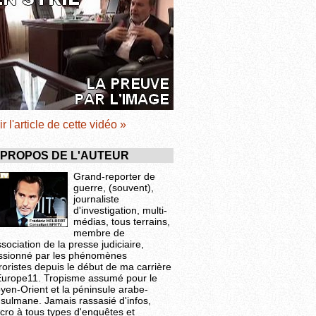
ir l'article de cette vidéo »
 PROPOS DE L'AUTEUR
Grand-reporter de
guerre, (souvent),
journaliste
d'investigation, multi-
médias, tous terrains,
membre de
ssociation de la presse judiciaire,
ssionné par les phénomènes
roristes depuis le début de ma carrière
Europe11. Tropisme assumé pour le
yen-Orient et la péninsule arabe-
sulmane. Jamais rassasié d'infos,
cro à tous types d'enquêtes et