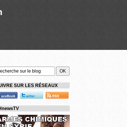
n
UIVRE SUR LES RÉSEAUX
HnewsTV