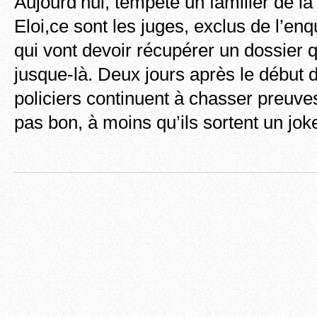
Aujourd’hui, tempête un familier de la 
Eloi,ce sont les juges, exclus de l’en
qui vont devoir récupérer un dossier q
jusque-là. Deux jours après le début d
policiers continuent à chasser preuves
pas bon, à moins qu’ils sortent un jo