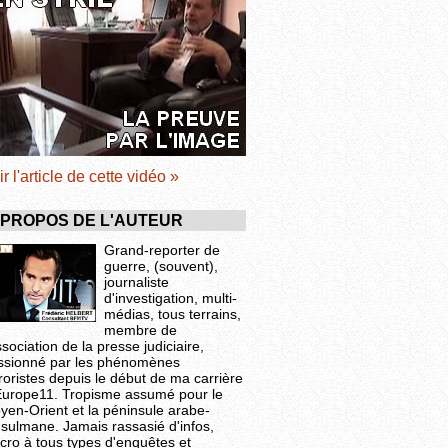
ir l'article de cette vidéo »
 PROPOS DE L'AUTEUR
Grand-reporter de
guerre, (souvent),
journaliste
d'investigation, multi-
médias, tous terrains,
membre de
ssociation de la presse judiciaire,
ssionné par les phénomènes
roristes depuis le début de ma carrière
Europe11. Tropisme assumé pour le
yen-Orient et la péninsule arabe-
sulmane. Jamais rassasié d'infos,
cro à tous types d'enquêtes et