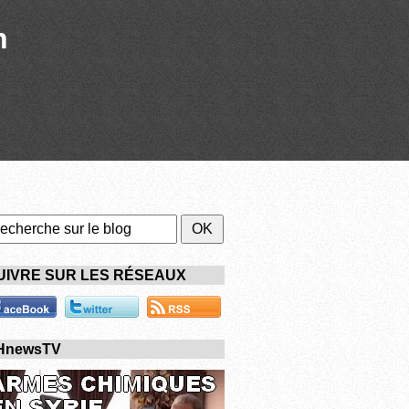
n
UIVRE SUR LES RÉSEAUX
HnewsTV