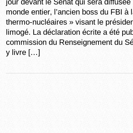
jour devant le Sénat qui sera diffusé
monde entier, l’ancien boss du FBI à 
thermo-nucléaires » visant le présiden
limogé. La déclaration écrite a été pub
commission du Renseignement du S
y livre […]