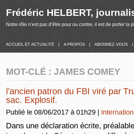
Frédéric HELBERT, journalis
Notre rôle n’est pas d’être pour ou contre, il est de porter la
ACCUEIL ET ACTUALITÉ
|
A PROPOS
|
ABONNEZ-VOUS
MOT-CLÉ : JAMES COMEY
l’ancien patron du FBI viré par T
sac. Explosif.
Publié le 08/06/2017 à 01h29 |
Internation
Dans une déclaration écrite, préalable