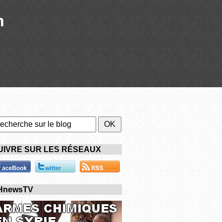
n
UIVRE SUR LES RÉSEAUX
HnewsTV