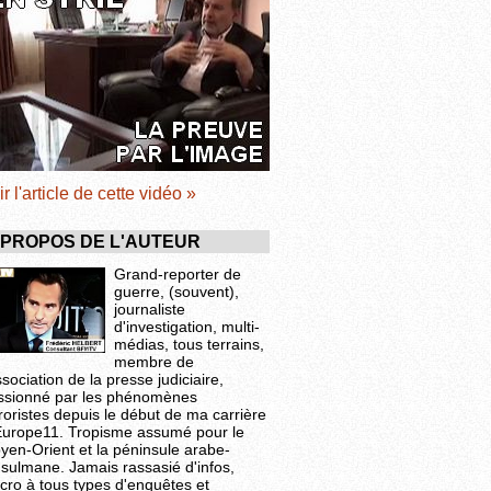
ir l'article de cette vidéo »
 PROPOS DE L'AUTEUR
Grand-reporter de
guerre, (souvent),
journaliste
d'investigation, multi-
médias, tous terrains,
membre de
ssociation de la presse judiciaire,
ssionné par les phénomènes
roristes depuis le début de ma carrière
Europe11. Tropisme assumé pour le
yen-Orient et la péninsule arabe-
sulmane. Jamais rassasié d'infos,
cro à tous types d'enquêtes et