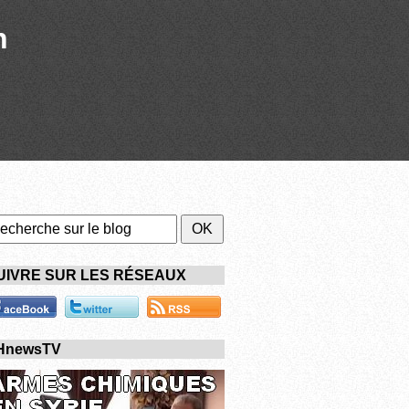
n
UIVRE SUR LES RÉSEAUX
HnewsTV