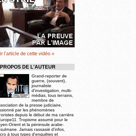
ir l'article de cette vidéo »
 PROPOS DE L'AUTEUR
Grand-reporter de
guerre, (souvent),
journaliste
d'investigation, multi-
médias, tous terrains,
membre de
ssociation de la presse judiciaire,
ssionné par les phénomènes
roristes depuis le début de ma carrière
Europe11. Tropisme assumé pour le
yen-Orient et la péninsule arabe-
sulmane. Jamais rassasié d'infos,
cro à tous types d'enquêtes et