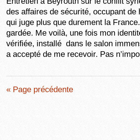
Entretien à Beyrouth sur le conflit sy
des affaires de sécurité, occupant de 
qui juge plus que durement la France
gardée. Me voilà, une fois mon identit
vérifiée, installé dans le salon imm
a accepté de me recevoir. Pas n’impor
« Page précédente