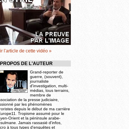
ir l'article de cette vidéo »
 PROPOS DE L'AUTEUR
Grand-reporter de
guerre, (souvent),
journaliste
d'investigation, multi-
médias, tous terrains,
membre de
ssociation de la presse judiciaire,
ssionné par les phénomènes
roristes depuis le début de ma carrière
Europe11. Tropisme assumé pour le
yen-Orient et la péninsule arabe-
sulmane. Jamais rassasié d'infos,
cro à tous types d'enquêtes et