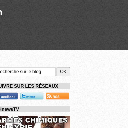
n
UIVRE SUR LES RÉSEAUX
HnewsTV