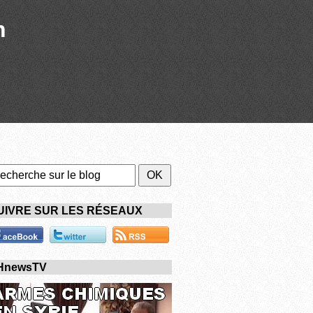
n
UIVRE SUR LES RÉSEAUX
HnewsTV