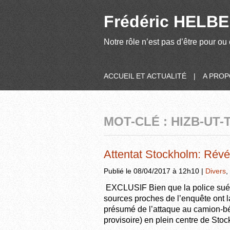
Frédéric HELBER
Notre rôle n’est pas d’être pour ou 
ACCUEIL ET ACTUALITÉ
|
A PRO
MOT-CLÉ : HIZB-UT-
Attentat Stockholm: Révé
Publié le 08/04/2017 à 12h10 |
Divers
,
EXCLUSIF Bien que la police suédo
sources proches de l’enquête ont l
présumé de l’attaque au camion-béli
provisoire) en plein centre de Stoc