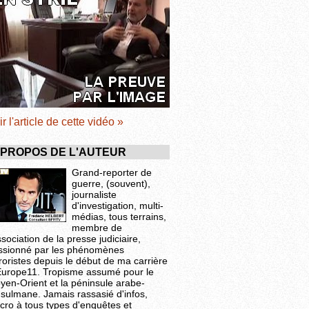
ir l'article de cette vidéo »
 PROPOS DE L'AUTEUR
Grand-reporter de
guerre, (souvent),
journaliste
d'investigation, multi-
médias, tous terrains,
membre de
ssociation de la presse judiciaire,
ssionné par les phénomènes
roristes depuis le début de ma carrière
Europe11. Tropisme assumé pour le
yen-Orient et la péninsule arabe-
sulmane. Jamais rassasié d'infos,
cro à tous types d'enquêtes et