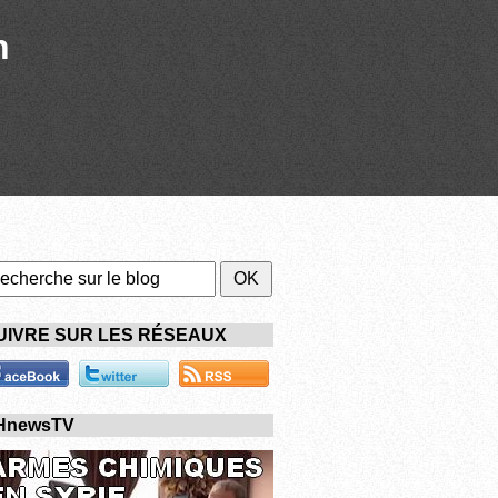
n
UIVRE SUR LES RÉSEAUX
HnewsTV