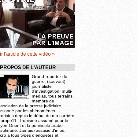
ir l'article de cette vidéo »
 PROPOS DE L'AUTEUR
Grand-reporter de
guerre, (souvent),
journaliste
d'investigation, multi-
médias, tous terrains,
membre de
ssociation de la presse judiciaire,
ssionné par les phénomènes
roristes depuis le début de ma carrière
Europe11. Tropisme assumé pour le
yen-Orient et la péninsule arabe-
sulmane. Jamais rassasié d'infos,
cro à tous types d'enquêtes et