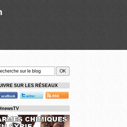
n
UIVRE SUR LES RÉSEAUX
HnewsTV