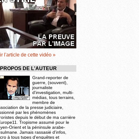
ir l'article de cette vidéo »
 PROPOS DE L'AUTEUR
Grand-reporter de
guerre, (souvent),
journaliste
d'investigation, multi-
médias, tous terrains,
membre de
ssociation de la presse judiciaire,
ssionné par les phénomènes
roristes depuis le début de ma carrière
Europe11. Tropisme assumé pour le
yen-Orient et la péninsule arabe-
sulmane. Jamais rassasié d'infos,
cro à tous types d'enquêtes et