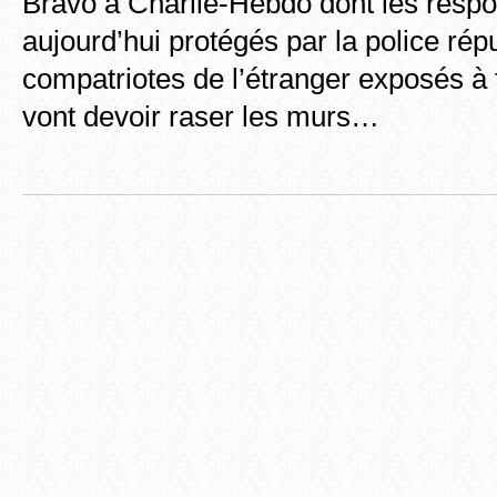
Bravo à Charlie-Hebdo dont les resp
aujourd’hui protégés par la police rép
compatriotes de l’étranger exposés à 
vont devoir raser les murs…