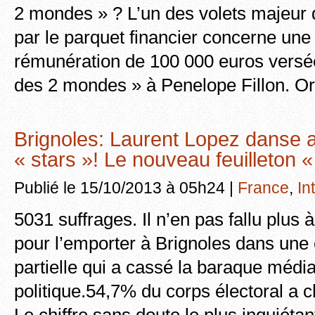
2 mondes » ? L’un des volets majeur
par le parquet financier concerne une 
rémunération de 100 000 euros versé
des 2 mondes » à Penelope Fillon. Or
Brignoles: Laurent Lopez danse 
« stars »! Le nouveau feuilleton 
Publié le 15/10/2013 à 05h24 |
France
,
In
5031 suffrages. Il n’en pas fallu plus
pour l’emporter à Brignoles dans une 
partielle qui a cassé la baraque média
politique.54,7% du corps électoral a ch