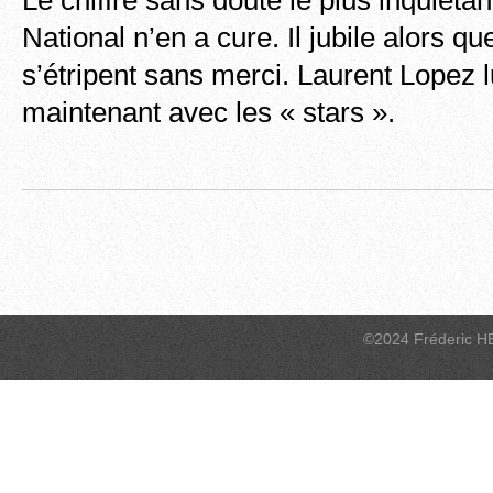
Le chiffre sans doute le plus inquiéta
National n’en a cure. Il jubile alors q
s’étripent sans merci. Laurent Lopez 
maintenant avec les « stars ».
©2024 Fréderic H