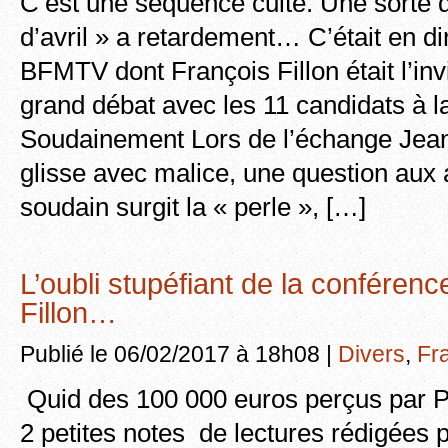
C’est une séquence culte. Une sorte 
d’avril » a retardement… C’était en d
BFMTV dont François Fillon était l’invit
grand débat avec les 11 candidats à la
Soudainement Lors de l’échange Jea
glisse avec malice, une question aux 
soudain surgit la « perle », […]
L’oubli stupéfiant de la conféren
Fillon…
Publié le 06/02/2017 à 18h08 |
Divers
,
Fr
Quid des 100 000 euros perçus par P
2 petites notes de lectures rédigées 