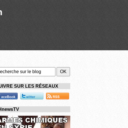
n
UIVRE SUR LES RÉSEAUX
HnewsTV