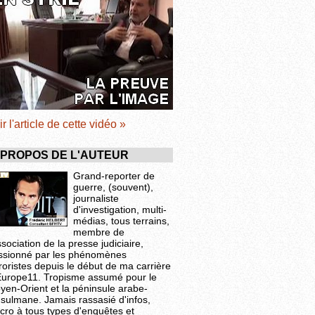
ir l'article de cette vidéo »
 PROPOS DE L'AUTEUR
Grand-reporter de
guerre, (souvent),
journaliste
d'investigation, multi-
médias, tous terrains,
membre de
ssociation de la presse judiciaire,
ssionné par les phénomènes
roristes depuis le début de ma carrière
Europe11. Tropisme assumé pour le
yen-Orient et la péninsule arabe-
sulmane. Jamais rassasié d'infos,
cro à tous types d'enquêtes et