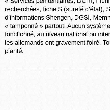
« Services pénitentiaires, DCRI, Fich
recherchées, fiche S (sureté d’état),
d’informations Shengen, DGSI, Memm
« tamponné » partout! Aucun système 
fonctionné, au niveau national ou inter
les allemands ont gravement foiré. To
planté.