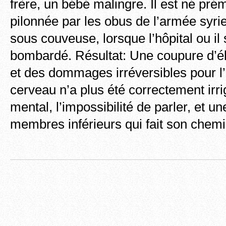
frère, un bébé malingre. Il est né pr
pilonnée par les obus de l’armée syrien
sous couveuse, lorsque l’hôpital ou il 
bombardé. Résultat: Une coupure d’éle
et des dommages irréversibles pour l’
cerveau n’a plus été correctement irr
mental, l’impossibilité de parler, et u
membres inférieurs qui fait son che