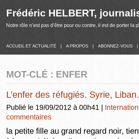
Frédéric HELBERT, journalis
Notre rôle n’est pas d’être pour ou contre, il est de porter la
ACCUEIL ET ACTUALITÉ
|
A PROPOS
|
ABONNEZ-VOUS
MOT-CLÉ : ENFER
L’enfer des réfugiés. Syrie, Liban.
Publié le 19/09/2012 à 00h41 |
Internation
commentaires
la petite fille au grand regard noir, ti