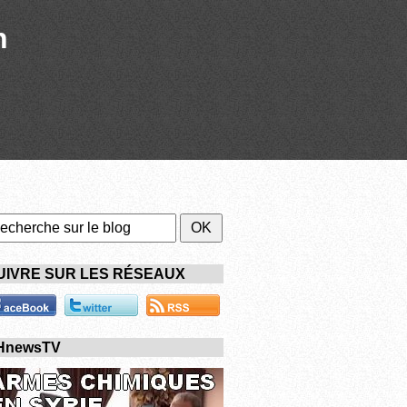
n
UIVRE SUR LES RÉSEAUX
HnewsTV