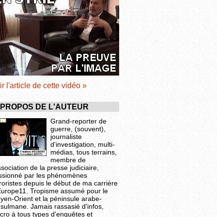
ir l'article de cette vidéo »
 PROPOS DE L'AUTEUR
Grand-reporter de
guerre, (souvent),
journaliste
d'investigation, multi-
médias, tous terrains,
membre de
ssociation de la presse judiciaire,
ssionné par les phénomènes
roristes depuis le début de ma carrière
Europe11. Tropisme assumé pour le
yen-Orient et la péninsule arabe-
sulmane. Jamais rassasié d'infos,
cro à tous types d'enquêtes et