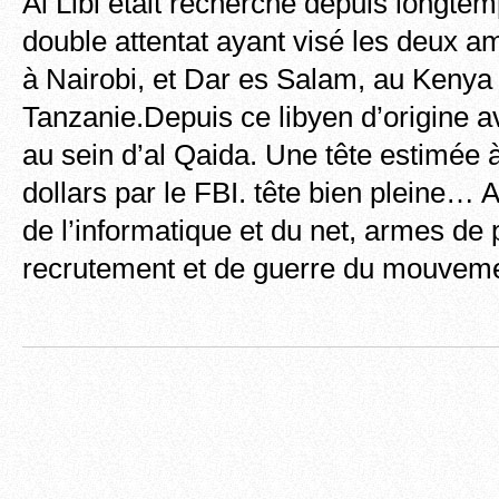
Al Libi était recherché depuis longte
double attentat ayant visé les deux
à Nairobi, et Dar es Salam, au Kenya 
Tanzanie.Depuis ce libyen d’origine av
au sein d’al Qaida. Une tête estimée à
dollars par le FBI. tête bien pleine… A
de l’informatique et du net, armes de
recrutement et de guerre du mouveme