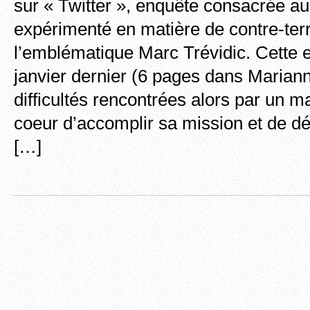
sur « Twitter », enquête consacrée au
expérimenté en matière de contre-terr
l’emblématique Marc Trévidic. Cette 
janvier dernier (6 pages dans Marianne
difficultés rencontrées alors par un m
coeur d’accomplir sa mission et de dé
[…]