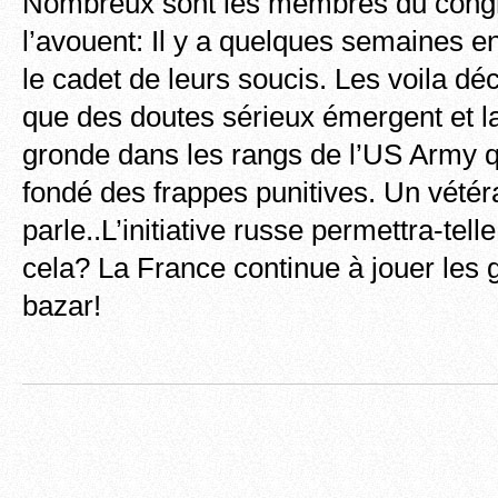
Nombreux sont les membres du congr
l’avouent: Il y a quelques semaines en
le cadet de leurs soucis. Les voila dé
que des doutes sérieux émergent et la
gronde dans les rangs de l’US Army q
fondé des frappes punitives. Un vété
parle..L’initiative russe permettra-tell
cela? La France continue à jouer les g
bazar!