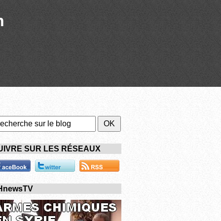
n
UIVRE SUR LES RÉSEAUX
HnewsTV