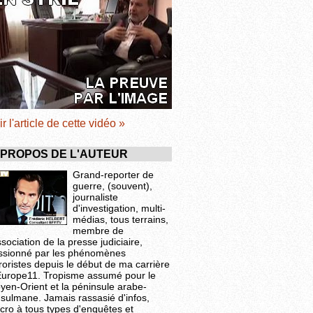
ir l'article de cette vidéo »
 PROPOS DE L'AUTEUR
Grand-reporter de
guerre, (souvent),
journaliste
d'investigation, multi-
médias, tous terrains,
membre de
ssociation de la presse judiciaire,
ssionné par les phénomènes
roristes depuis le début de ma carrière
Europe11. Tropisme assumé pour le
yen-Orient et la péninsule arabe-
sulmane. Jamais rassasié d'infos,
cro à tous types d'enquêtes et