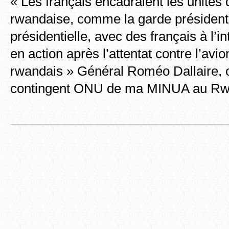
« Les français encadraient les unités
rwandaise, comme la garde présidenti
présidentielle, avec des français à l’in
en action après l’attentat contre l’avi
rwandais » Général Roméo Dallaire,
contingent ONU de ma MINUA au Rw