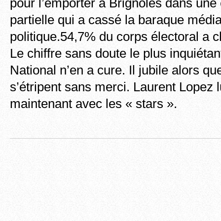
pour l’emporter à Brignoles dans une 
partielle qui a cassé la baraque média
politique.54,7% du corps électoral a ch
Le chiffre sans doute le plus inquiéta
National n’en a cure. Il jubile alors q
s’étripent sans merci. Laurent Lopez 
maintenant avec les « stars ».