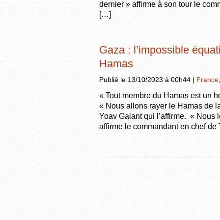
dernier » affirme à son tour le co
[…]
Gaza : l’impossible équati
Hamas
Publié le 13/10/2023 à 00h44 |
France
« Tout membre du Hamas est un ho
« Nous allons rayer le Hamas de la
Yoav Galant qui l’affirme. « Nous l
affirme le commandant en chef de 