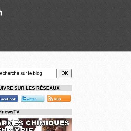
n
UIVRE SUR LES RÉSEAUX
HnewsTV