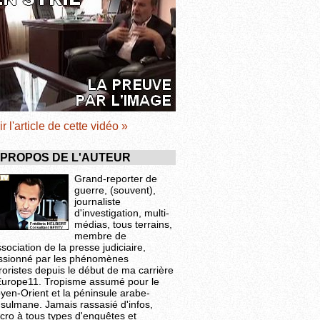
ir l'article de cette vidéo »
 PROPOS DE L'AUTEUR
Grand-reporter de
guerre, (souvent),
journaliste
d'investigation, multi-
médias, tous terrains,
membre de
ssociation de la presse judiciaire,
ssionné par les phénomènes
roristes depuis le début de ma carrière
Europe11. Tropisme assumé pour le
yen-Orient et la péninsule arabe-
sulmane. Jamais rassasié d'infos,
cro à tous types d'enquêtes et