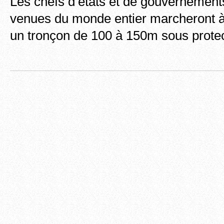
Les chefs d’états et de gouvernement
venues du monde entier marcheront à 
un tronçon de 100 à 150m sous prote