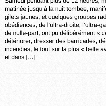
Samedi pendant plus de 12 heures, ma
matinée jusqu’à la nuit tombée, manif
gilets jaunes, et quelques groupes ra
obédiences, de l’ultra-droite, l’ultra-g
de nulle-part, ont pu délibérément « ca
détériorer, dresser des barricades, d
incendies, le tout sur la plus « belle
et dans […]