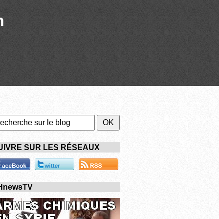
n
UIVRE SUR LES RÉSEAUX
HnewsTV