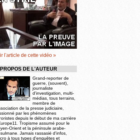
ir l'article de cette vidéo »
 PROPOS DE L'AUTEUR
Grand-reporter de
guerre, (souvent),
journaliste
d'investigation, multi-
médias, tous terrains,
membre de
ssociation de la presse judiciaire,
ssionné par les phénomènes
roristes depuis le début de ma carrière
Europe11. Tropisme assumé pour le
yen-Orient et la péninsule arabe-
sulmane. Jamais rassasié d'infos,
cro à tous types d'enquêtes et