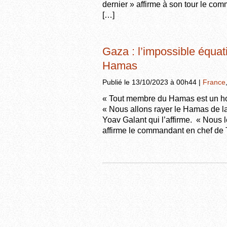
dernier » affirme à son tour le co
[…]
Gaza : l’impossible équati
Hamas
Publié le 13/10/2023 à 00h44 |
France
« Tout membre du Hamas est un ho
« Nous allons rayer le Hamas de la
Yoav Galant qui l’affirme. « Nous l
affirme le commandant en chef de 