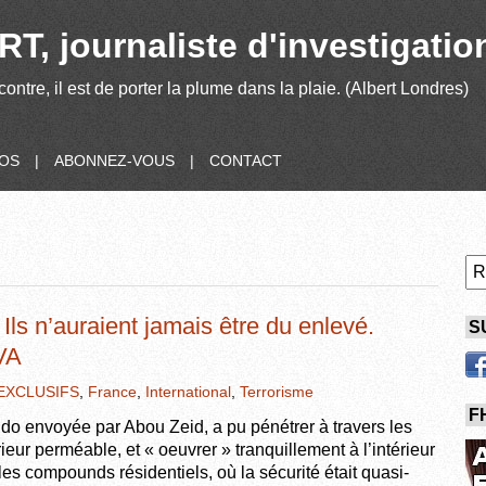
T, journaliste d'investigatio
contre, il est de porter la plume dans la plaie. (Albert Londres)
POS
|
ABONNEZ-VOUS
|
CONTACT
 Ils n’auraient jamais être du enlevé.
S
VA
EXCLUSIFS
,
France
,
International
,
Terrorisme
F
 envoyée par Abou Zeid, a pu pénétrer à travers les
rieur perméable, et « oeuvrer » tranquillement à l’intérieur
 les compounds résidentiels, où la sécurité était quasi-