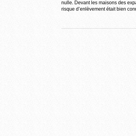
nulle. Devant les maisons des expat
risque d’enlèvement était bien connu