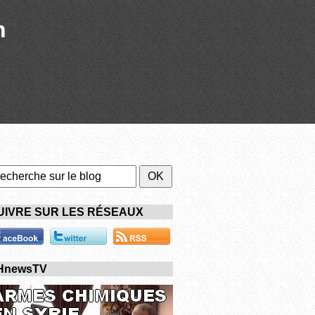
n
UIVRE SUR LES RÉSEAUX
HnewsTV