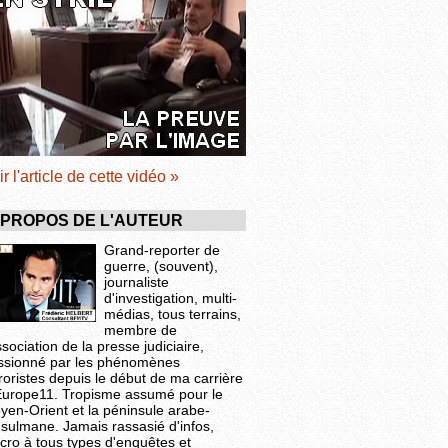
ir l'article de cette vidéo »
 PROPOS DE L'AUTEUR
Grand-reporter de
guerre, (souvent),
journaliste
d'investigation, multi-
médias, tous terrains,
membre de
ssociation de la presse judiciaire,
ssionné par les phénomènes
roristes depuis le début de ma carrière
Europe11. Tropisme assumé pour le
yen-Orient et la péninsule arabe-
sulmane. Jamais rassasié d'infos,
cro à tous types d'enquêtes et