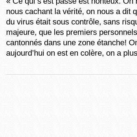
« Ce qui s’est passé est honteux. On
nous cachant la vérité, on nous a dit 
du virus était sous contrôle, sans ris
majeure, que les premiers personnels
cantonnés dans une zone étanche! On
aujourd’hui on est en colère, on a plu