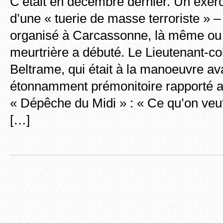
C’était en décembre dernier. Un exerc
d’une « tuerie de masse terroriste » –
organisé à Carcassonne, là même ou 
meurtrière a débuté. Le Lieutenant-c
Beltrame, qui était à la manoeuvre av
étonnamment prémonitoire rapporté al
« Dépêche du Midi » : « Ce qu’on veut
[…]