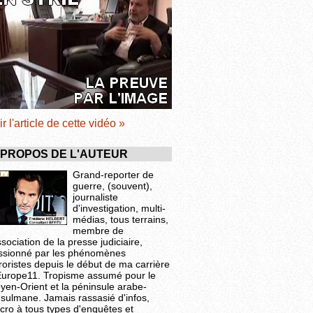
ir l'article de cette vidéo »
 PROPOS DE L'AUTEUR
Grand-reporter de
guerre, (souvent),
journaliste
d'investigation, multi-
médias, tous terrains,
membre de
ssociation de la presse judiciaire,
ssionné par les phénomènes
roristes depuis le début de ma carrière
Europe11. Tropisme assumé pour le
yen-Orient et la péninsule arabe-
sulmane. Jamais rassasié d'infos,
cro à tous types d'enquêtes et