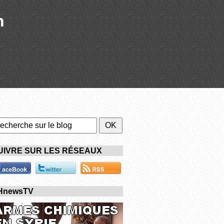
n
UIVRE SUR LES RÉSEAUX
HnewsTV