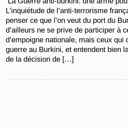
La Guerre anti-burkini: une arme pour 
L’inquiétude de l’anti-terrorisme fran
penser ce que l’on veut du port du Bu
d’ailleurs ne se prive de participer à c
d’empoigne nationale, mais ceux qui o
guerre au Burkini, et entendent bien l
de la décision de […]