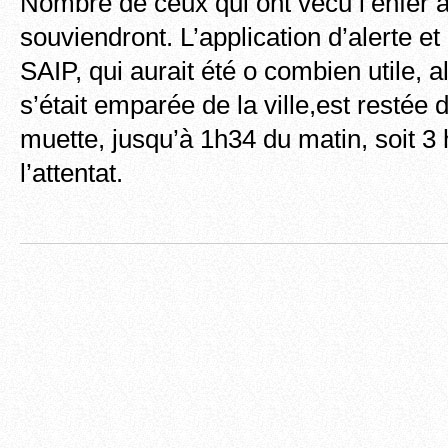
Nombre de ceux qui ont vécu l’enfer à
souviendront. L’application d’alerte et
SAIP, qui aurait été o combien utile, 
s’était emparée de la ville,est resté
muette, jusqu’à 1h34 du matin, soit 3
l’attentat.