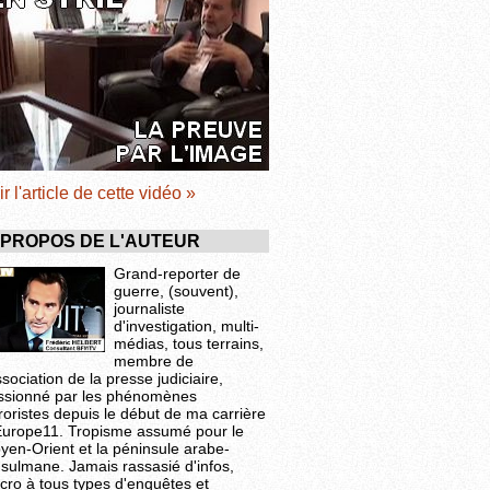
ir l'article de cette vidéo »
 PROPOS DE L'AUTEUR
Grand-reporter de
guerre, (souvent),
journaliste
d'investigation, multi-
médias, tous terrains,
membre de
ssociation de la presse judiciaire,
ssionné par les phénomènes
roristes depuis le début de ma carrière
Europe11. Tropisme assumé pour le
yen-Orient et la péninsule arabe-
sulmane. Jamais rassasié d'infos,
cro à tous types d'enquêtes et