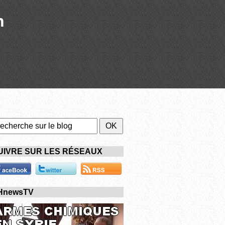
n
UIVRE SUR LES RÉSEAUX
HnewsTV